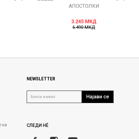
АПОСТОЛКИ
3.245
МКД
6.490
МКД
NEWSLETTER
Најави се
 на
СЛЕДИ НÉ