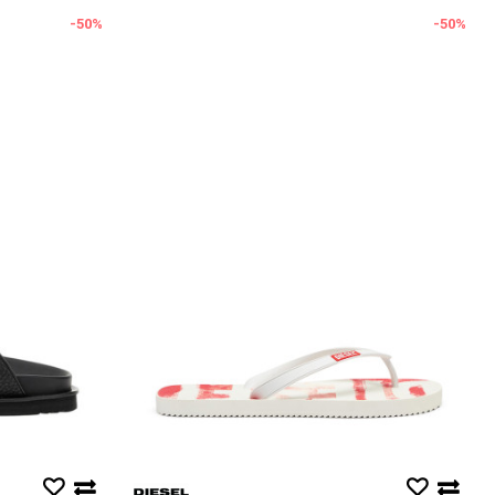
-50
%
-50
%