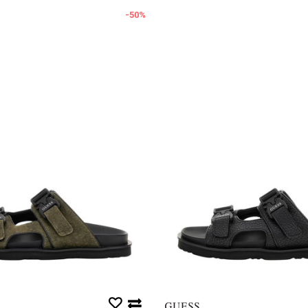
-50
%