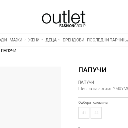
ОДИ
МАЖИ
ЖЕНИ
ДЕЦА
БРЕНДОВИ
ПОСЛЕДНИ ПАРЧИЊ
ПАПУЧИ
ПАПУЧИ
ПАПУЧИ
Шифра на артикл:
YM0YM0
Одбери големина:
41
44