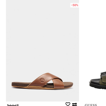
%
-50
%