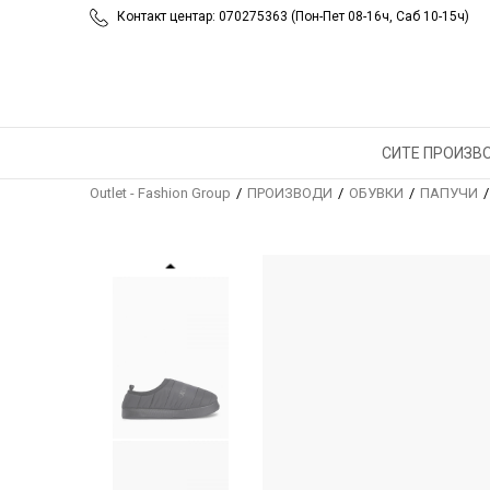
Контакт центар: 070275363 (Пон-Пет 08-16ч, Саб 10-15ч)
СИТЕ ПРОИЗВ
Outlet - Fashion Group
ПРОИЗВОДИ
ОБУВКИ
ПАПУЧИ