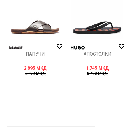
ИСПРАТИ
ПАПУЧИ
АПОСТОЛКИ
2.895
МКД
1.745
МКД
5.790
МКД
3.490
МКД