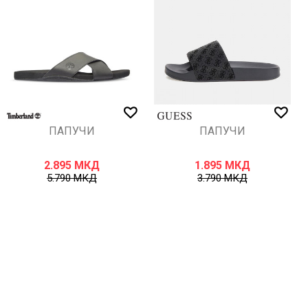
ПАПУЧИ
ПАПУЧИ
2.895
МКД
1.895
МКД
5.790
МКД
3.790
МКД