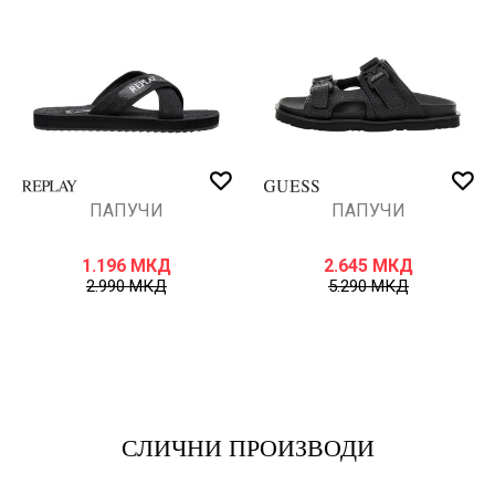
ПАПУЧИ
ПАПУЧИ
1.196
МКД
2.645
МКД
2.990
МКД
5.290
МКД
СЛИЧНИ ПРОИЗВОДИ