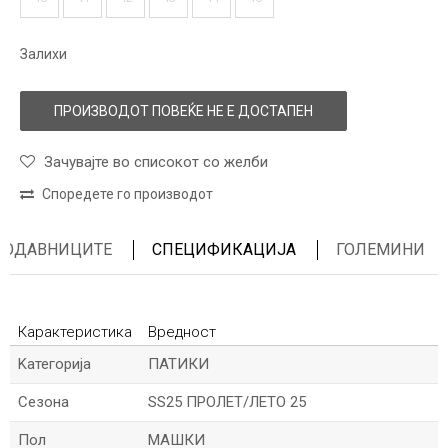
Залихи
ПРОИЗВОДОТ ПОВЕЌЕ НЕ Е ДОСТАПЕН
Зачувајте во списокот со желби
Споредете го производот
ПРОДАВНИЦИТЕ
СПЕЦИФИКАЦИЈА
ГОЛЕМИНИ
Карактеристика
Вредност
Kатегорија
ПАТИКИ
Сезона
SS25 ПРОЛЕТ/ЛЕТО 25
Пол
МАШКИ