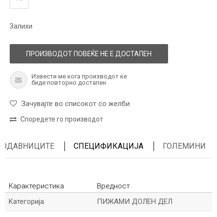
Залихи
ПРОИЗВОДОТ ПОВЕЌЕ НЕ Е ДОСТАПЕН
Извести ме кога производот ќе
биде повторно достапен
Зачувајте во списокот со желби
Споредете го производот
ПРОДАВНИЦИТЕ
СПЕЦИФИКАЦИЈА
ГОЛЕМИНИ
Карактеристика
Вредност
Kатегорија
ПИЖАМИ ДОЛЕН ДЕЛ