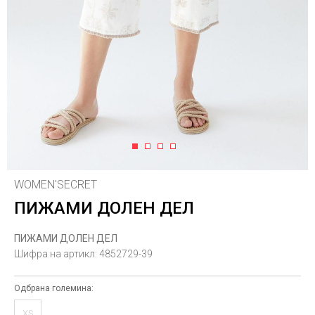
1
2
3
4
WOMEN'SECRET
ПИЖАМИ ДОЛЕН ДЕЛ
ПИЖАМИ ДОЛЕН ДЕЛ
Шифра на артикл:
4852729-39
Одбрана големина:
XS