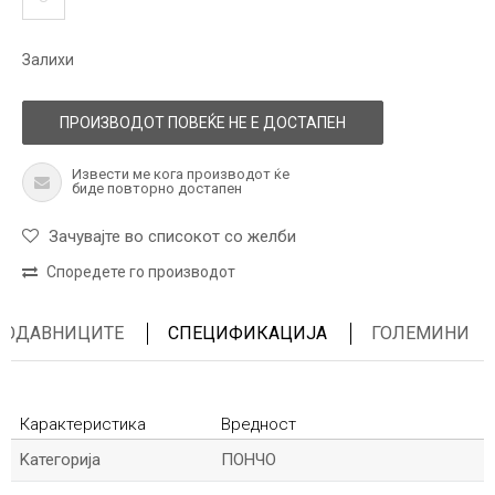
Залихи
ПРОИЗВОДОТ ПОВЕЌЕ НЕ Е ДОСТАПЕН
Извести ме кога производот ќе
биде повторно достапен
Зачувајте во списокот со желби
Споредете го производот
ПРОДАВНИЦИТЕ
СПЕЦИФИКАЦИЈА
ГОЛЕМИНИ
Карактеристика
Вредност
Kатегорија
ПОНЧО