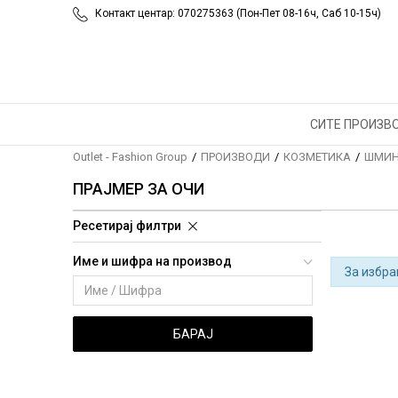
Контакт центар: 070275363 (Пон-Пет 08-16ч, Саб 10-15ч)
СИТЕ ПРОИЗВ
Outlet - Fashion Group
ПРОИЗВОДИ
КОЗМЕТИКА
ШМИН
ПРАЈМЕР ЗА ОЧИ
Ресетирај филтри
Име и шифра на производ
За избра
БАРАЈ