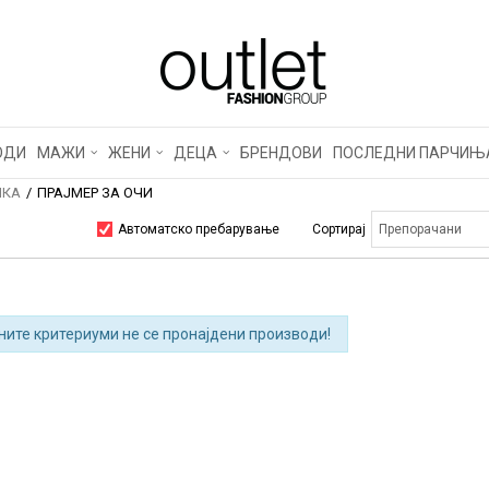
ОДИ
МАЖИ
ЖЕНИ
ДЕЦА
БРЕНДОВИ
ПОСЛЕДНИ ПАРЧИЊ
КА
ПРАЈМЕР ЗА ОЧИ
Автоматско пребарување
Сортирај
ните критериуми не се пронајдени производи!