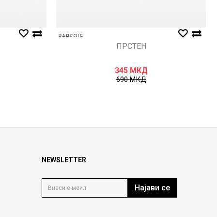
ПРСТЕН
345
МКД
690
МКД
NEWSLETTER
Најави се