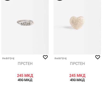
ПРСТЕН
ПРСТЕН
245
МКД
245
МКД
490
МКД
490
МКД