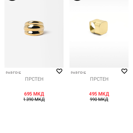
ПРСТЕН
ПРСТЕН
695
МКД
495
МКД
1.390
МКД
990
МКД