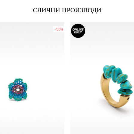
СЛИЧНИ ПРОИЗВОДИ
-50
%