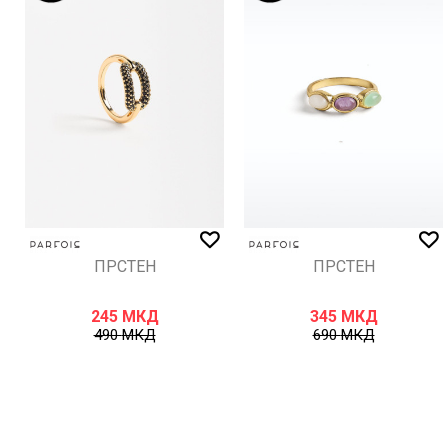
ИСПРАТИ
ПРСТЕН
ПРСТЕН
245
МКД
345
МКД
490
МКД
690
МКД