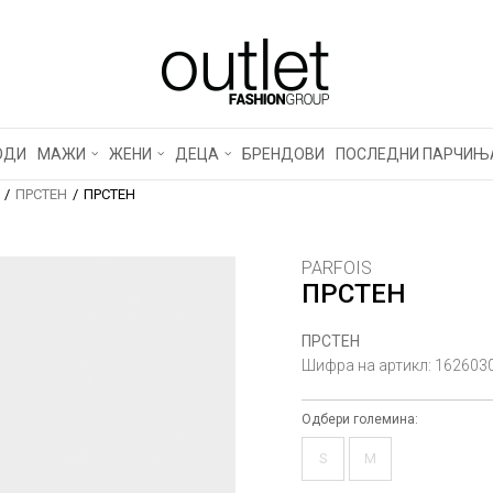
ОДИ
МАЖИ
ЖЕНИ
ДЕЦА
БРЕНДОВИ
ПОСЛЕДНИ ПАРЧИЊ
ПРСТЕН
ПРСТЕН
PARFOIS
ПРСТЕН
ПРСТЕН
Шифра на артикл:
162603
Одбери големина:
S
M