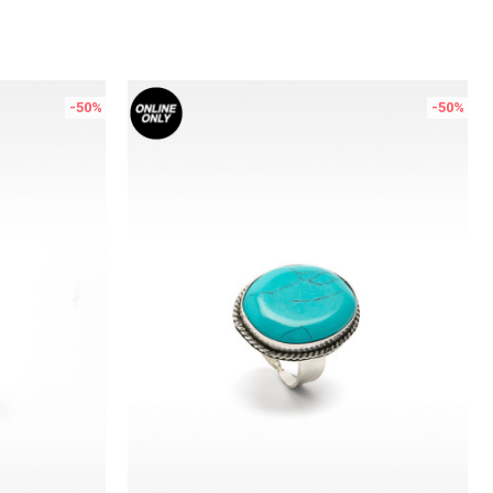
-50
%
-50
%