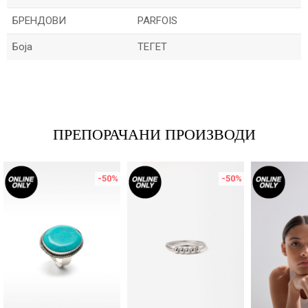
БРЕНДОВИ
PARFOIS
Боја
ТЕГЕТ
Име/Прекар
Е-меил
ПРЕПОРАЧАНИ ПРОИЗВОДИ
-50
%
-50
%
Порака