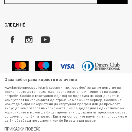
Ценовник
Право на повлекување/враќање на производ
Рекламации
Замена и рефундација на производи
СЛЕДИ НÉ
Услови за испорака
Плаќање
Оваа веб страна користи колачиња
www.fashiongroupoutlet.mk користи тнр. „cookies“ за да им помогне на
корисниците да го прилагодат користењето на интернетот на своите
Сите информации околу производите кои се изложени на нашата
потреби. Cookie е текстуален фајл кој се доделува на хард дискот на
онлајн продавница се стремиме да бидат конкретни, точни и прецизни,
компјутерот на корисникот од страна на мрежниот сервер. Cookies не
можат да бидат искористени да стартуваат програм или да пренесат
меѓутоа не можеме да гарантираме дека се без ниту една грешка или
вирус до компјутерот на корисникот. Тие се доделуваат единствено на
пак дека сите производи во моментот се достапни на залиха.
корисниците и можат да бидат прочитани од страна на мрежниот сервер
Фотографиите се најверодостојниот приказ на производот. Доколку
во доменот кој Ви ги пратил. Една од основните намени на тнр. сookies е
дојде до потреба за замена на производ или рефундација, процедурата
да Ви обезбеди погодности кои ќе Ви заштедат време.
може да трае до 15 работни дена. За повеќе информации,
ПРИКАЖИ ПОВЕЌЕ
контактирајте не на телефонскиот број 070 275 363 или на е-