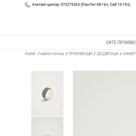
Контакт центар: 070275363 (Пон-Пет 08-16ч, Саб 10-15ч)
СИТЕ ПРОИЗВ
Outlet - Fashion Group
ПРОИЗВОДИ
ДОДАТОЦИ
НАКИТ