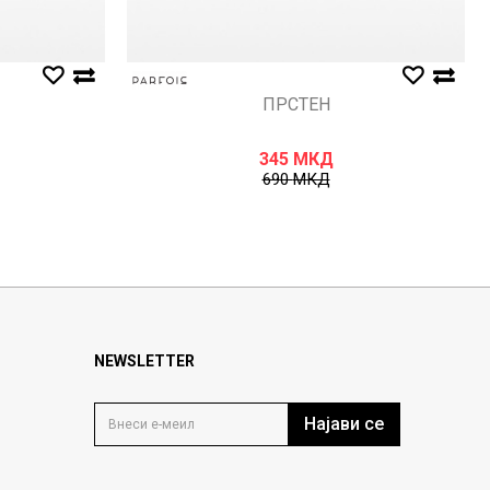
ПРСТЕН
345
МКД
690
МКД
NEWSLETTER
Најави се