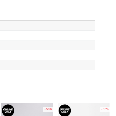
-50
%
-50
%