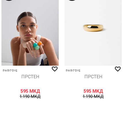
ПРСТЕН
ПРСТЕН
595
МКД
595
МКД
1.190
МКД
1.190
МКД