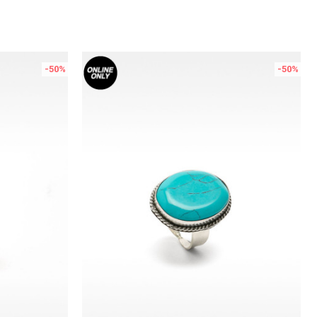
-50
%
-50
%