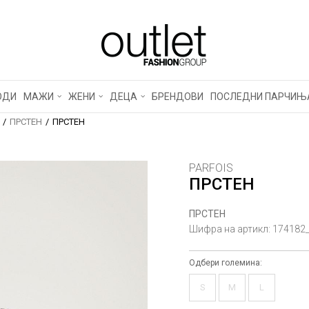
ОДИ
МАЖИ
ЖЕНИ
ДЕЦА
БРЕНДОВИ
ПОСЛЕДНИ ПАРЧИЊ
ПРСТЕН
ПРСТЕН
PARFOIS
ПРСТЕН
ПРСТЕН
Шифра на артикл:
174182
Одбери големина:
S
M
L