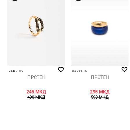
ИСПРАТИ
ПРСТЕН
ПРСТЕН
245
МКД
295
МКД
490
МКД
590
МКД