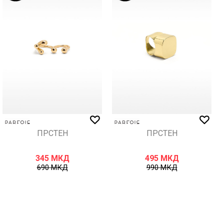
ПРСТЕН
ПРСТЕН
345
МКД
495
МКД
690
МКД
990
МКД