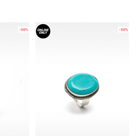
-50
%
-50
%