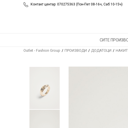
Контакт центар: 070275363 (Пон-Пет 08-16ч, Саб 10-15ч)
СИТЕ ПРОИЗВ
Outlet - Fashion Group
ПРОИЗВОДИ
ДОДАТОЦИ
НАКИТ