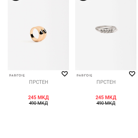
ИСПРАТИ
ПРСТЕН
ПРСТЕН
245
МКД
245
МКД
490
МКД
490
МКД