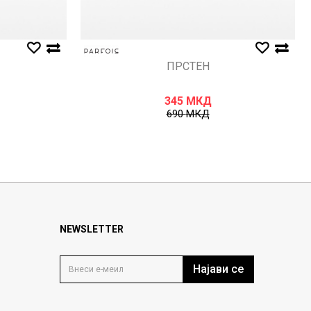
ПРСТЕН
345
МКД
690
МКД
NEWSLETTER
Најави се