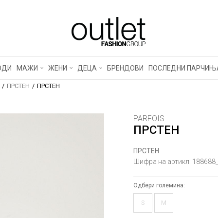
ОДИ
МАЖИ
ЖЕНИ
ДЕЦА
БРЕНДОВИ
ПОСЛЕДНИ ПАРЧИЊ
ПРСТЕН
ПРСТЕН
PARFOIS
ПРСТЕН
ПРСТЕН
Шифра на артикл:
188688
Одбери големина:
S
M