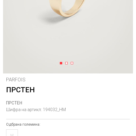
1
2
3
PARFOIS
ПРСТЕН
ПРСТЕН
Шифра на артикл:
194032_HM
Одбрана големина:
M