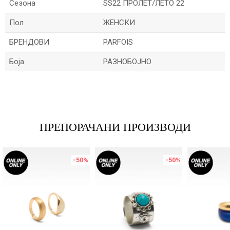
Сезона
SS22 ПРОЛЕТ/ЛЕТО 22
Пол
ЖЕНСКИ
БРЕНДОВИ
PARFOIS
Боја
РАЗНОБОЈНО
Име/Прекар
Е-меил
ПРЕПОРАЧАНИ ПРОИЗВОДИ
-50
%
-50
%
Порака