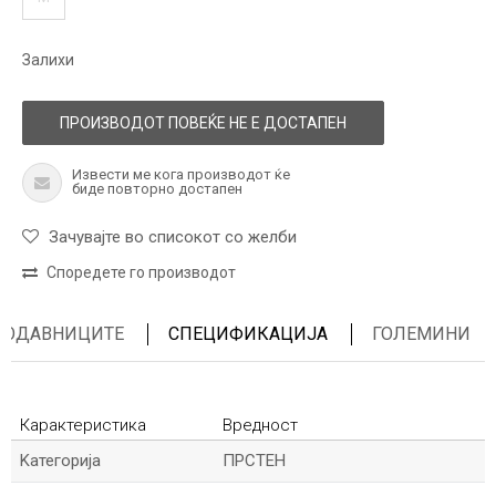
Залихи
ПРОИЗВОДОТ ПОВЕЌЕ НЕ Е ДОСТАПЕН
Извести ме кога производот ќе
биде повторно достапен
Зачувајте во списокот со желби
Споредете го производот
ПРОДАВНИЦИТЕ
СПЕЦИФИКАЦИЈА
ГОЛЕМИНИ
Карактеристика
Вредност
Kатегорија
ПРСТЕН