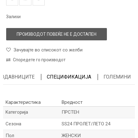
Залихи
ПРОИЗВОДОТ ПОВЕЌЕ НЕ Е ДОСТАПЕН
Зачувајте во списокот со желби
Споредете го производот
ПРОДАВНИЦИТЕ
СПЕЦИФИКАЦИЈА
ГОЛЕМИНИ
Карактеристика
Вредност
Kатегорија
ПРСТЕН
Сезона
SS24 ПРОЛЕТ/ЛЕТО 24
Пол
ЖЕНСКИ