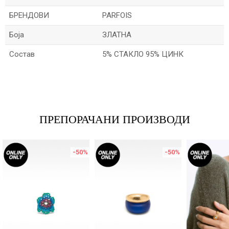
БРЕНДОВИ
PARFOIS
Боја
ЗЛАТНА
Состав
5% СТАКЛО 95% ЦИНК
Име/Прекар
Е-меил
ПРЕПОРАЧАНИ ПРОИЗВОДИ
-50
%
-50
%
Порака