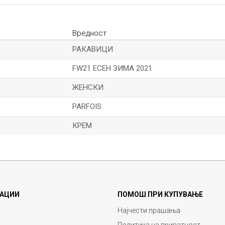
Вредност
РАКАВИЦИ
FW21 ЕСЕН ЗИМА 2021
ЖЕНСКИ
PARFOIS
КРЕМ
Е-меил
АЦИИ
ПОМОШ ПРИ КУПУВАЊЕ
Најчести прашања