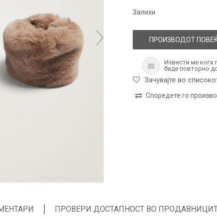
Залихи
ПРОИЗВОДОТ ПОВЕЌ
Извести ме кога 
биде повторно д
Зачувајте во списоко
Споредете го произв
МЕНТАРИ
ПРОВЕРИ ДОСТАПНОСТ ВО ПРОДАВНИЦИ