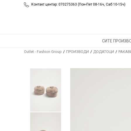
Контакт центар: 070275363 (Пон-Пет 08-16ч, Саб 10-15ч)
СИТЕ ПРОИЗВ
Outlet - Fashion Group
ПРОИЗВОДИ
ДОДАТОЦИ
РАКАВ