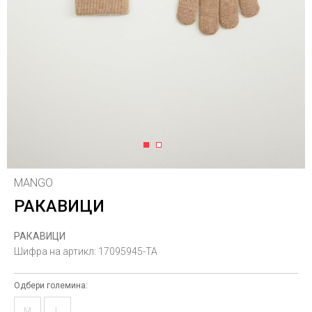
1
2
MANGO
РАКАВИЦИ
РАКАВИЦИ
Шифра на артикл:
17095945-TA
Одбери големина:
M
L