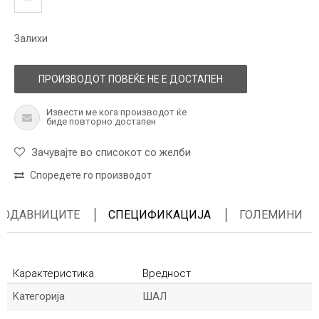
Залихи
ПРОИЗВОДОТ ПОВЕЌЕ НЕ Е ДОСТАПЕН
Извести ме кога производот ќе
биде повторно достапен
Зачувајте во списокот со желби
Споредете го производот
ПРОДАВНИЦИТЕ
СПЕЦИФИКАЦИЈА
ГОЛЕМИНИ
Карактеристика
Вредност
Kатегорија
ШАЛ