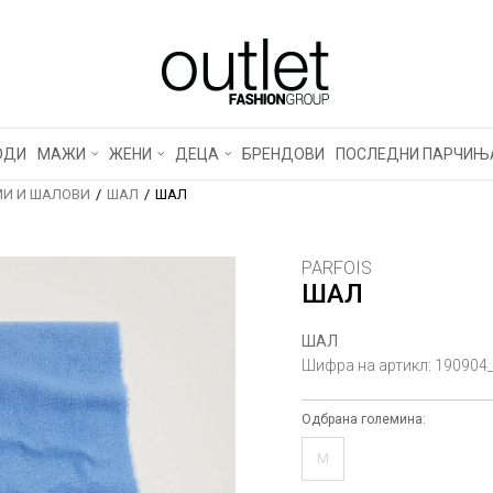
ОДИ
МАЖИ
ЖЕНИ
ДЕЦА
БРЕНДОВИ
ПОСЛЕДНИ ПАРЧИЊ
И И ШАЛОВИ
ШАЛ
ШАЛ
PARFOIS
ШАЛ
ШАЛ
Шифра на артикл:
190904
Одбрана големина:
M