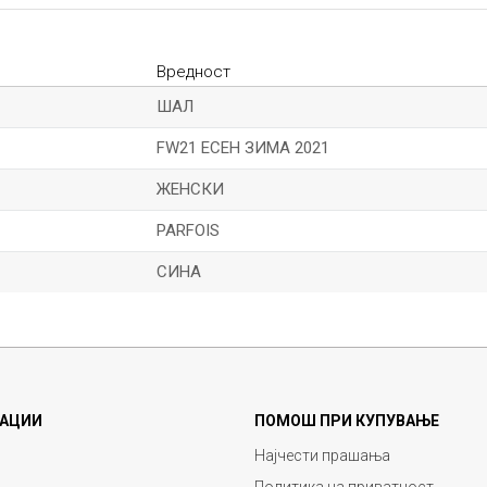
Вредност
ШАЛ
FW21 ЕСЕН ЗИМА 2021
ЖЕНСКИ
PARFOIS
СИНА
Е-меил
АЦИИ
ПОМОШ ПРИ КУПУВАЊЕ
Најчести прашања