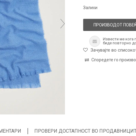
Залихи
ПРОИЗВОДОТ ПОВЕЌ
Извести ме кога 
биде повторно д
Зачувајте во списоко
Споредете го произв
МЕНТАРИ
ПРОВЕРИ ДОСТАПНОСТ ВО ПРОДАВНИЦИ