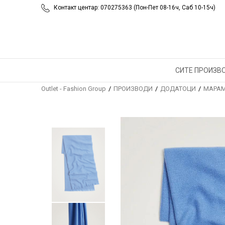
Контакт центар: 070275363 (Пон-Пет 08-16ч, Саб 10-15ч)
СИТЕ ПРОИЗВ
Outlet - Fashion Group
ПРОИЗВОДИ
ДОДАТОЦИ
МАРАМ