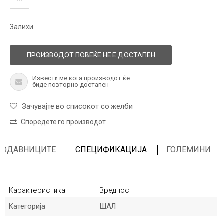
Залихи
ПРОИЗВОДОТ ПОВЕЌЕ НЕ Е ДОСТАПЕН
Извести ме кога производот ќе
биде повторно достапен
Зачувајте во списокот со желби
Споредете го производот
ПРОДАВНИЦИТЕ
СПЕЦИФИКАЦИЈА
ГОЛЕМИНИ
Карактеристика
Вредност
Kатегорија
ШАЛ