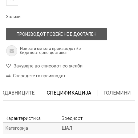
Залихи
ПРОИЗВОДОТ ПОВЕЌЕ НЕ Е ДОСТАПЕН
Извести ме кога производот ќе
биде повторно достапен
Зачувајте во списокот со желби
Споредете го производот
ПРОДАВНИЦИТЕ
СПЕЦИФИКАЦИЈА
ГОЛЕМИНИ
Карактеристика
Вредност
Kатегорија
ШАЛ