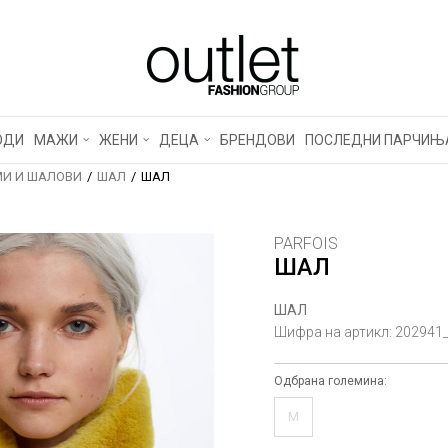
ОДИ
МАЖИ
ЖЕНИ
ДЕЦА
БРЕНДОВИ
ПОСЛЕДНИ ПАРЧИЊ
И И ШАЛОВИ
ШАЛ
ШАЛ
PARFOIS
ШАЛ
ШАЛ
Шифра на артикл:
202941
Одбрана големина:
M