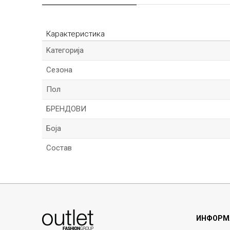
Карактеристика
Kатегорија
Сезона
Пол
БРЕНДОВИ
Боја
Состав
Име/Прекар
ИНФОРМ
Порака