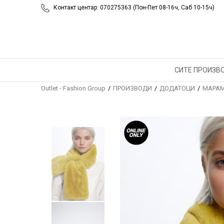
Контакт центар: 070275363 (Пон-Пет 08-16ч, Саб 10-15ч)
СИТЕ ПРОИЗВ
Outlet - Fashion Group
ПРОИЗВОДИ
ДОДАТОЦИ
МАРАМ