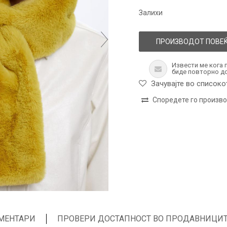
Залихи
ПРОИЗВОДОТ ПОВЕЌ
Извести ме кога 
биде повторно д
Зачувајте во списоко
Споредете го произв
МЕНТАРИ
ПРОВЕРИ ДОСТАПНОСТ ВО ПРОДАВНИЦИ