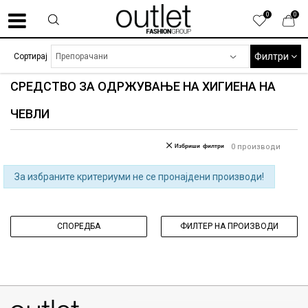
0
0
Филтри
Сортирај
СРЕДСТВО ЗА ОДРЖУВАЊЕ НА ХИГИЕНА НА
ЧЕВЛИ
Избриши филтри
0
производи
За избраните критериуми не се пронајдени производи!
СПОРЕДБА
ФИЛТЕР НА ПРОИЗВОДИ
070275363