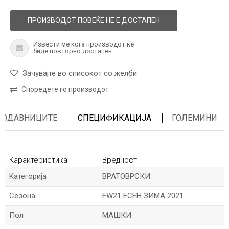
ПРОИЗВОДОТ ПОВЕЌЕ НЕ Е ДОСТАПЕН
Извести ме кога производот ќе
биде повторно достапен
Зачувајте во списокот со желби
Споредете го производот
ПРОДАВНИЦИТЕ
СПЕЦИФИКАЦИЈА
ГОЛЕМИНИ
Карактеристика
Вредност
Kатегорија
ВРАТОВРСКИ
Сезона
FW21 ЕСЕН ЗИМА 2021
Пол
МАШКИ