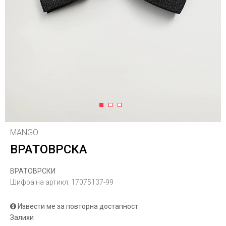
1
2
3
MANGO
ВРАТОВРСКА
ВРАТОВРСКИ
Шифра на артикл:
17075137-99
Извести ме за повторна достапност
Залихи