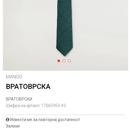
1
2
3
MANGO
ВРАТОВРСКА
ВРАТОВРСКИ
Шифра на артикл:
17065953-43
Извести ме за повторна достапност
Залихи