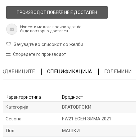
ПРОИЗВОДОТ ПОВЕЌЕ НЕ Е ДОСТАПЕН
Извести ме кога производот ќе
биде повторно достапен
Зачувајте во списокот со желби
Споредете го производот
ПРОДАВНИЦИТЕ
СПЕЦИФИКАЦИЈА
ГОЛЕМИНИ
Карактеристика
Вредност
Kатегорија
ВРАТОВРСКИ
Сезона
FW21 ЕСЕН ЗИМА 2021
Пол
МАШКИ