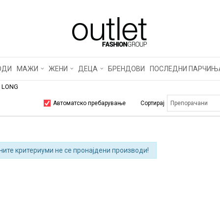
ОДИ
МАЖИ
ЖЕНИ
ДЕЦА
БРЕНДОВИ
ПОСЛЕДНИ ПАРЧИЊ
T LONG
Автоматско пребарување
Сортирај
ните критериуми не се пронајдени производи!