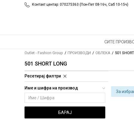
Контакт центар: 070275363 (Пон-Пет 08-16ч, Саб 10-15ч)
СИТЕ ПРОИЗВ
Outlet - Fashion Group
ПРОИЗВОДИ
ОБЛЕКА
501 SHOR
501 SHORT LONG
Ресетирај филтри
Име и шифра на производ
За избра
БАРАЈ