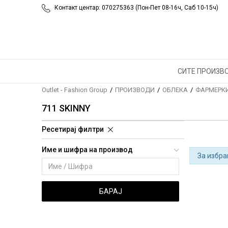
Контакт центар: 070275363 (Пон-Пет 08-16ч, Саб 10-15ч)
СИТЕ ПРОИЗВ
Outlet - Fashion Group
ПРОИЗВОДИ
ОБЛЕКА
ФАРМЕРК
711 SKINNY
Ресетирај филтри
Име и шифра на производ
За избра
БАРАЈ