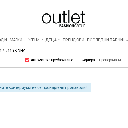
ОДИ
МАЖИ
ЖЕНИ
ДЕЦА
БРЕНДОВИ
ПОСЛЕДНИ ПАРЧИЊ
И
711 SKINNY
Автоматско пребарување
Сортирај
ните критериуми не се пронајдени производи!