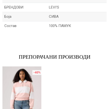
БРЕНДОВИ
LEVI'S
Боја
СИВА
Состав
100% ПАМУК
Име/Прекар
Е-меил
ПРЕПОРАЧАНИ ПРОИЗВОДИ
-40
%
Порака