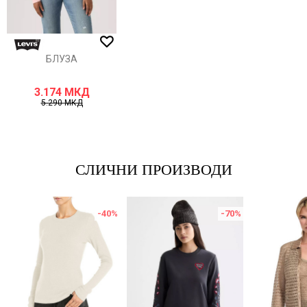
ИСПРАТИ
БЛУЗА
3.174
МКД
5.290
МКД
СЛИЧНИ ПРОИЗВОДИ
-40
%
-70
%