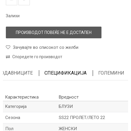
Залихи
ПРОИЗВОДОТ ПОВЕЌЕ НЕ Е ДОСТАПЕН
Зачувајте во списокот со желби
Споредете го производот
ПРОДАВНИЦИТЕ
СПЕЦИФИКАЦИЈА
ГОЛЕМИНИ
Карактеристика
Вредност
Kатегорија
БЛУЗИ
Сезона
SS22 ПРОЛЕТ/ЛЕТО 22
Пол
ЖЕНСКИ