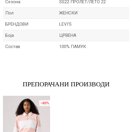
Сезона
SS22 ПРОЛЕТ/ЛЕТО 22
Пол
ЖЕНСКИ
БРЕНДОВИ
LEVI'S
Боја
ЦРВЕНА
Состав
100% ПАМУК
Име/Прекар
Е-меил
ПРЕПОРАЧАНИ ПРОИЗВОДИ
-40
%
Порака