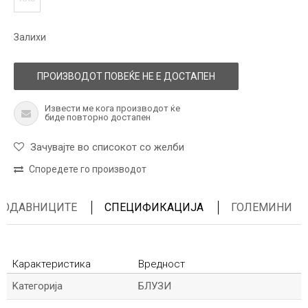
Залихи
ПРОИЗВОДОТ ПОВЕЌЕ НЕ Е ДОСТАПЕН
Извести ме кога производот ќе
биде повторно достапен
Зачувајте во списокот со желби
Споредете го производот
ПРОДАВНИЦИТЕ
СПЕЦИФИКАЦИЈА
ГОЛЕМИНИ
Карактеристика
Вредност
Kатегорија
БЛУЗИ