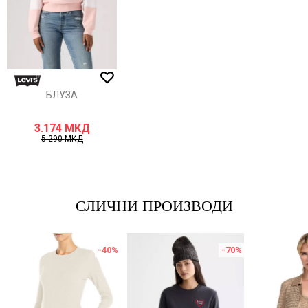
ИСПРАТИ
БЛУЗА
3.174
МКД
5.290
МКД
СЛИЧНИ ПРОИЗВОДИ
-40
%
-70
%