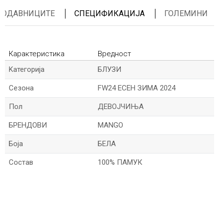
ПРОДАВНИЦИТЕ
СПЕЦИФИКАЦИЈА
ГОЛЕМИНИ
Карактеристика
Вредност
Kатегорија
БЛУЗИ
Сезона
FW24 ЕСЕН ЗИМА 2024
Пол
ДЕВОЈЧИЊА
БРЕНДОВИ
MANGO
Боја
БЕЛА
Состав
100% ПАМУК
Име/Прекар
Е-меил