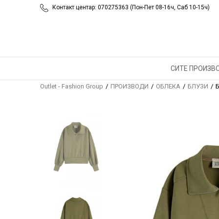
Контакт центар: 070275363 (Пон-Пет 08-16ч, Саб 10-15ч)
СИТЕ ПРОИЗВ
Outlet - Fashion Group
ПРОИЗВОДИ
ОБЛЕКА
БЛУЗИ