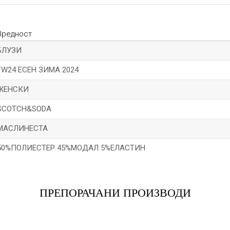
Вредност
БЛУЗИ
FW24 ЕСЕН ЗИМА 2024
ЖЕНСКИ
SCOTCH&SODA
МАСЛИНЕСТА
50%ПОЛИЕСТЕР 45%МОДАЛ 5%ЕЛАСТИН
Е-меил
ПРЕПОРАЧАНИ ПРОИЗВОДИ