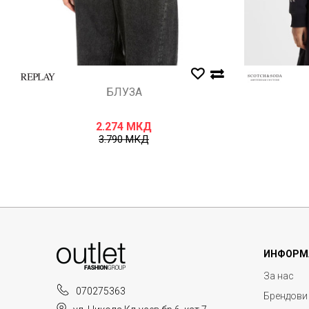
БЛУЗА
2.274
МКД
3.790
МКД
ИНФОРМ
За нас
070275363
Брендови