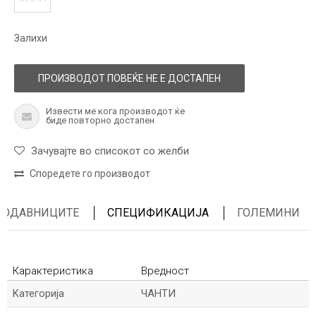
Залихи
ПРОИЗВОДОТ ПОВЕЌЕ НЕ Е ДОСТАПЕН
Извести ме кога производот ќе
биде повторно достапен
Зачувајте во списокот со желби
Споредете го производот
ПРОДАВНИЦИТЕ
СПЕЦИФИКАЦИЈА
ГОЛЕМИНИ
Карактеристика
Вредност
Kатегорија
ЧАНТИ