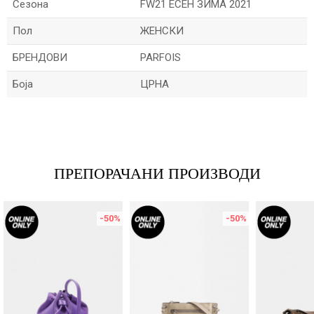
Сезона
FW21 ЕСЕН ЗИМА 2021
Пол
ЖЕНСКИ
БРЕНДОВИ
PARFOIS
Боја
ЦРНА
Име/Прекар
Е-меил
ПРЕПОРАЧАНИ ПРОИЗВОДИ
-50
%
-50
%
Порака