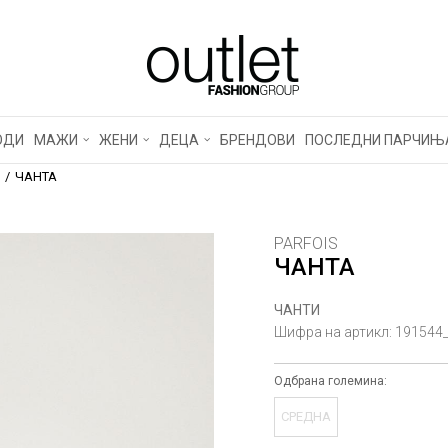
ОДИ
МАЖИ
ЖЕНИ
ДЕЦА
БРЕНДОВИ
ПОСЛЕДНИ ПАРЧИЊ
ЧАНТА
PARFOIS
ЧАНТА
ЧАНТИ
Шифра на артикл:
191544
Одбрана големина:
СРЕДНА