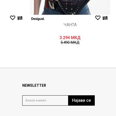
ЧАНТА
3.294
МКД
5.490
МКД
NEWSLETTER
Најави се