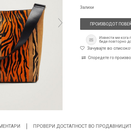
Залихи
ПРОИЗВОДОТ ПОВЕЌ
Извести ме кога 
биде повторно д
Зачувајте во списоко
Споредете го произв
МЕНТАРИ
ПРОВЕРИ ДОСТАПНОСТ ВО ПРОДАВНИЦИ