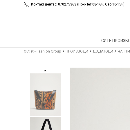
Контакт центар: 070275363 (Пон-Пет 08-16ч, Саб 10-15ч)
СИТЕ ПРОИЗВ
Outlet - Fashion Group
ПРОИЗВОДИ
ДОДАТОЦИ
ЧАНТИ