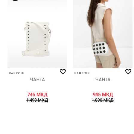
ИСПРАТИ
ЧАНТА
ЧАНТА
745
МКД
945
МКД
1.490
МКД
1.890
МКД