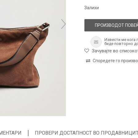
Залихи
ПРОИЗВОДОТ ПОВЕЌ
Извести ме кога 
биде повторно д
Зачувајте во списоко
Споредете го произв
МЕНТАРИ
ПРОВЕРИ ДОСТАПНОСТ ВО ПРОДАВНИЦИ