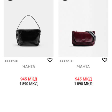
ЧАНТА
ЧАНТА
945
МКД
945
МКД
1.890
МКД
1.890
МКД