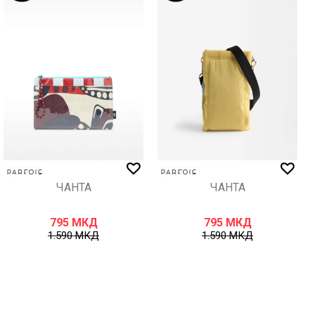
ЧАНТА
ЧАНТА
795
МКД
795
МКД
1.590
МКД
1.590
МКД