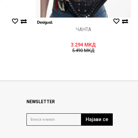
ЧАНТА
3.294
МКД
5.490
МКД
NEWSLETTER
Најави се