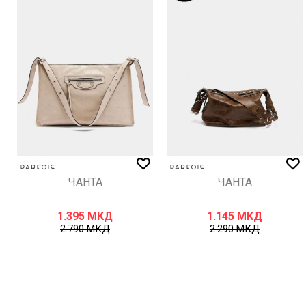
ИСПРАТИ
ЧАНТА
ЧАНТА
1.395
МКД
1.145
МКД
2.790
МКД
2.290
МКД