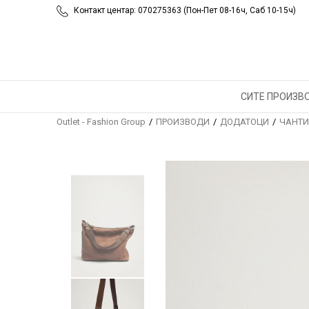
Контакт центар: 070275363 (Пон-Пет 08-16ч, Саб 10-15ч)
СИТЕ ПРОИЗВ
Outlet - Fashion Group
ПРОИЗВОДИ
ДОДАТОЦИ
ЧАНТИ