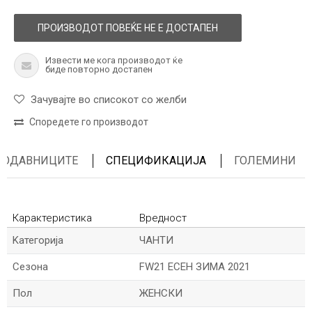
ПРОИЗВОДОТ ПОВЕЌЕ НЕ Е ДОСТАПЕН
Извести ме кога производот ќе
биде повторно достапен
Зачувајте во списокот со желби
Споредете го производот
ПРОДАВНИЦИТЕ
СПЕЦИФИКАЦИЈА
ГОЛЕМИНИ
Карактеристика
Вредност
Kатегорија
ЧАНТИ
Сезона
FW21 ЕСЕН ЗИМА 2021
Пол
ЖЕНСКИ