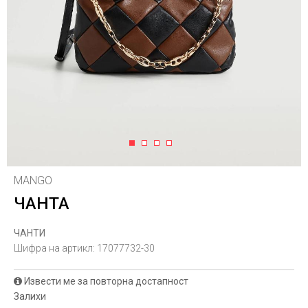
1
2
3
4
MANGO
ЧАНТА
ЧАНТИ
Шифра на артикл:
17077732-30
Извести ме за повторна достапност
Залихи