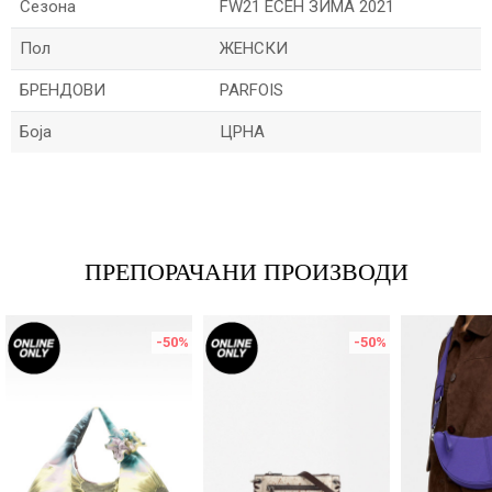
Сезона
FW21 ЕСЕН ЗИМА 2021
Пол
ЖЕНСКИ
БРЕНДОВИ
PARFOIS
Боја
ЦРНА
Име/Прекар
Е-меил
ПРЕПОРАЧАНИ ПРОИЗВОДИ
-50
%
-50
%
Порака