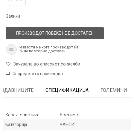
Залихи
ПРОИЗВОДОТ ПОВЕЌЕ НЕ Е ДОСТАПЕН
Извести ме кога производот ќе
биде повторно достапен
Зачувајте во списокот со желби
Споредете го производот
ПРОДАВНИЦИТЕ
СПЕЦИФИКАЦИЈА
ГОЛЕМИНИ
Карактеристика
Вредност
Kатегорија
ЧАНТИ