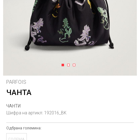
1
2
3
PARFOIS
ЧАНТА
ЧАНТИ
Шифра на артикл:
192016_BK
Одбрана големина:
ГОЛЕМА