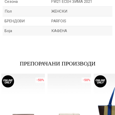
Сезона
FW21 ЕСЕН ЗИМА 2021
Пол
ЖЕНСКИ
БРЕНДОВИ
PARFOIS
Боја
КАФЕНА
Име/Прекар
Е-меил
ПРЕПОРАЧАНИ ПРОИЗВОДИ
-50
%
-50
%
Порака