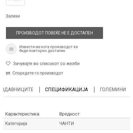
Залихи
ПРОИЗВОДОТ ПОВЕЌЕ НЕ Е ДОСТАПЕН
Извести ме кога производот ќе
биде повторно достапен
Зачувајте во списокот со желби
Споредете го производот
ПРОДАВНИЦИТЕ
СПЕЦИФИКАЦИЈА
ГОЛЕМИНИ
Карактеристика
Вредност
Kатегорија
ЧАНТИ