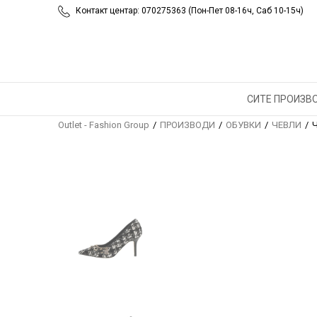
Контакт центар: 070275363 (Пон-Пет 08-16ч, Саб 10-15ч)
СИТЕ ПРОИЗВ
Outlet - Fashion Group
ПРОИЗВОДИ
ОБУВКИ
ЧЕВЛИ