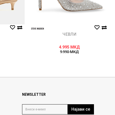
ЧЕВЛИ
4.995
МКД
9.990
МКД
NEWSLETTER
Најави се