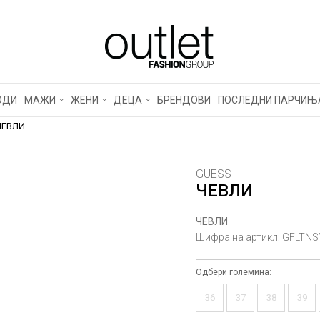
ОДИ
МАЖИ
ЖЕНИ
ДЕЦА
БРЕНДОВИ
ПОСЛЕДНИ ПАРЧИЊ
ЧЕВЛИ
GUESS
ЧЕВЛИ
ЧЕВЛИ
Шифра на артикл:
GFLTNS
Одбери големина:
36
37
38
39