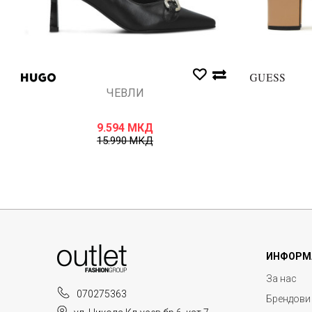
ЧЕВЛИ
9.594
МКД
15.990
МКД
ИНФОРМ
За нас
070275363
Брендови