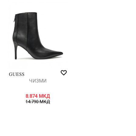
ИСПРАТИ
ЧИЗМИ
8.874
МКД
14.790
МКД