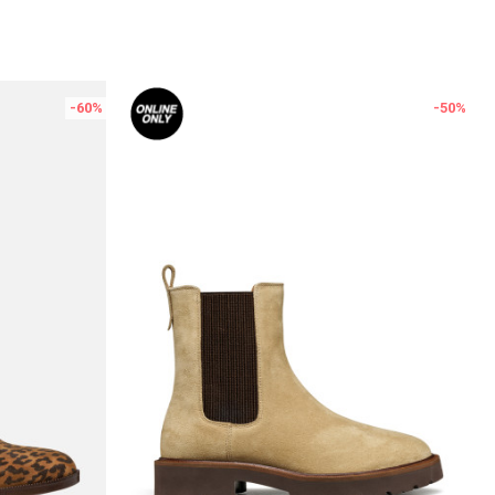
-60
%
-50
%