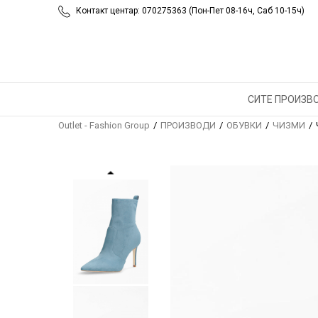
Контакт центар: 070275363 (Пон-Пет 08-16ч, Саб 10-15ч)
СИТЕ ПРОИЗВ
Outlet - Fashion Group
ПРОИЗВОДИ
ОБУВКИ
ЧИЗМИ