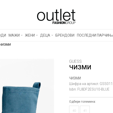
ОДИ
МАЖИ
ЖЕНИ
ДЕЦА
БРЕНДОВИ
ПОСЛЕДНИ ПАРЧИЊ
ЧИЗМИ
GUESS
ЧИЗМИ
ЧИЗМИ
Шифра на артикл:
GSS011
Isbn:
FL8DF2ESU10-BLUE
Одбери големина:
40
41