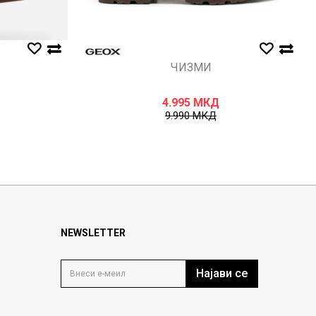
ЧИЗМИ
4.995
МКД
9.990
МКД
NEWSLETTER
Најави се