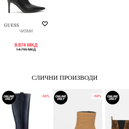
ИСПРАТИ
ЧИЗМИ
8.874
МКД
14.790
МКД
СЛИЧНИ ПРОИЗВОДИ
-60
%
-50
%