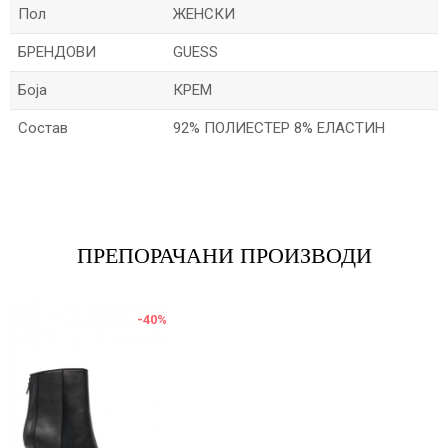
Пол
ЖЕНСКИ
БРЕНДОВИ
GUESS
Боја
КРЕМ
Состав
92% ПОЛИЕСТЕР 8% ЕЛАСТИН
Име/Прекар
Е-меил
ПРЕПОРАЧАНИ ПРОИЗВОДИ
-40
%
Порака