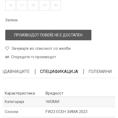
36
37
38
39
40
Залихи
ПРОИЗВОДОТ ПОВЕЌЕ НЕ Е ДОСТАПЕН
Зачувајте во списокот со желби
Споредете го производот
ПРОДАВНИЦИТЕ
СПЕЦИФИКАЦИЈА
ГОЛЕМИНИ
Карактеристика
Вредност
Kатегорија
ЧИЗМИ
Сезона
FW23 ЕСЕН ЗИМА 2023