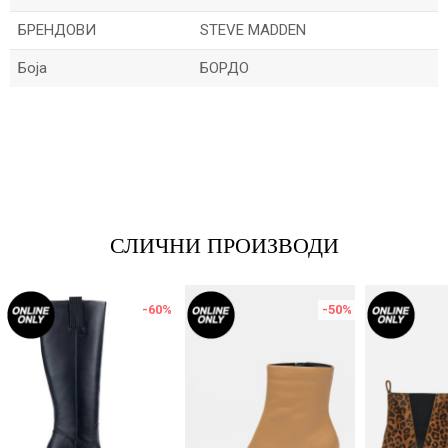
БРЕНДОВИ
STEVE MADDEN
Боја
БОРДО
Име/Прекар
Е-меил
СЛИЧНИ ПРОИЗВОДИ
Порака
-60
%
-50
%