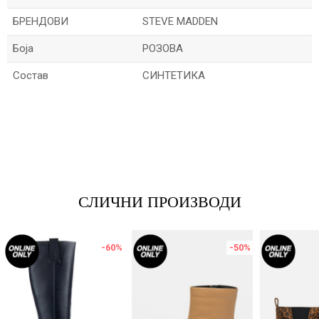
БРЕНДОВИ
STEVE MADDEN
Боја
РОЗОВА
Состав
СИНТЕТИКА
Име/Прекар
Е-меил
СЛИЧНИ ПРОИЗВОДИ
Порака
-60
%
-50
%