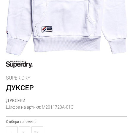
SUPER DRY
ДУКСЕР
ДУКСЕРИ
Шифра на артикл:
M2011720A-01C
Одбери големина:
L
XL
XXL