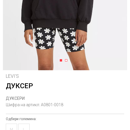
1
2
LEVI'S
ДУКСЕР
ДУКСЕРИ
Шифра на артикл:
A0801-0018
Одбери големина:
M
L