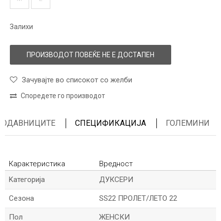
Залихи
ПРОИЗВОДОТ ПОВЕЌЕ НЕ Е ДОСТАПЕН
Зачувајте во списокот со желби
Споредете го производот
ПРОДАВНИЦИТЕ
СПЕЦИФИКАЦИЈА
ГОЛЕМИНИ
Карактеристика
Вредност
Kатегорија
ДУКСЕРИ
Сезона
SS22 ПРОЛЕТ/ЛЕТО 22
Пол
ЖЕНСКИ