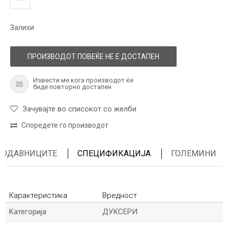
Залихи
ПРОИЗВОДОТ ПОВЕЌЕ НЕ Е ДОСТАПЕН
Извести ме кога производот ќе
биде повторно достапен
Зачувајте во списокот со желби
Споредете го производот
ПРОДАВНИЦИТЕ
СПЕЦИФИКАЦИЈА
ГОЛЕМИНИ
Карактеристика
Вредност
Kатегорија
ДУКСЕРИ