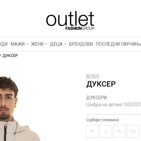
ОДИ
МАЖИ
ЖЕНИ
ДЕЦА
БРЕНДОВИ
ПОСЛЕДНИ ПАРЧИЊ
ДУКСЕР
BOSS
ДУКСЕР
ДУКСЕРИ
Шифра на артикл:
505237
Одбери големина:
M
L
XL
XXL