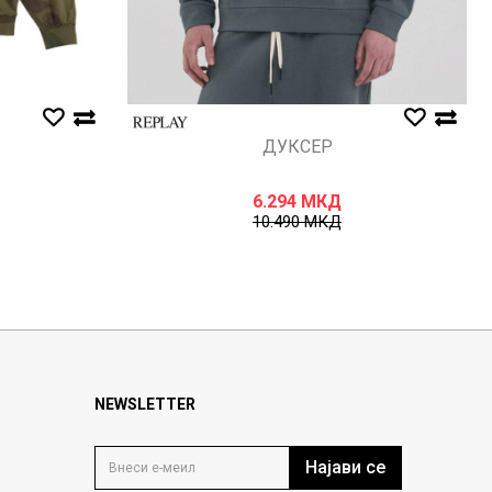
ДУКСЕР
6.294
МКД
10.490
МКД
NEWSLETTER
Најави се