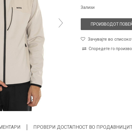
Залихи
ПРОИЗВОДОТ ПОВЕЌ
Зачувајте во списоко
Споредете го произв
МЕНТАРИ
ПРОВЕРИ ДОСТАПНОСТ ВО ПРОДАВНИЦИ