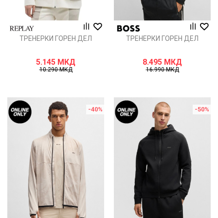
ТРЕНЕРКИ ГОРЕН ДЕЛ
ТРЕНЕРКИ ГОРЕН ДЕЛ
5.145
МКД
8.495
МКД
10.290
МКД
16.990
МКД
-40
%
-50
%