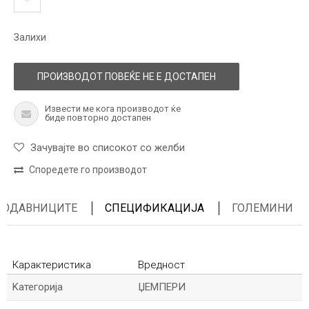
Залихи
ПРОИЗВОДОТ ПОВЕЌЕ НЕ Е ДОСТАПЕН
Извести ме кога производот ќе
биде повторно достапен
Зачувајте во списокот со желби
Споредете го производот
ПРОДАВНИЦИТЕ
СПЕЦИФИКАЦИЈА
ГОЛЕМИНИ
Карактеристика
Вредност
Kатегорија
ЏЕМПЕРИ