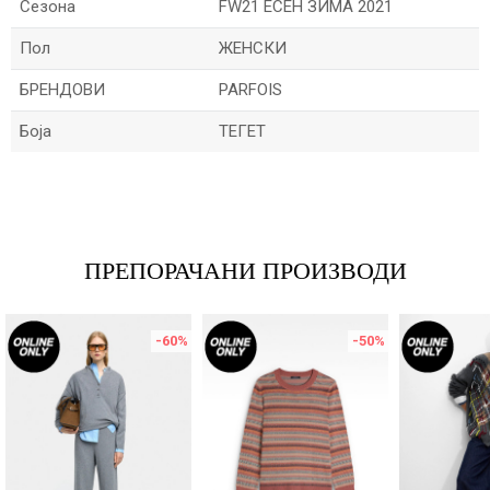
Сезона
FW21 ЕСЕН ЗИМА 2021
Пол
ЖЕНСКИ
БРЕНДОВИ
PARFOIS
Боја
ТЕГЕТ
Име/Прекар
Е-меил
ПРЕПОРАЧАНИ ПРОИЗВОДИ
-60
%
-50
%
Порака