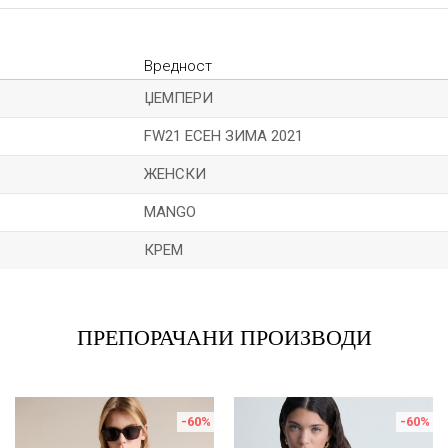
Вредност
ЏЕМПЕРИ
FW21 ЕСЕН ЗИМА 2021
ЖЕНСКИ
MANGO
КРЕМ
Е-меил
ПРЕПОРАЧАНИ ПРОИЗВОДИ
-60
%
-60
%