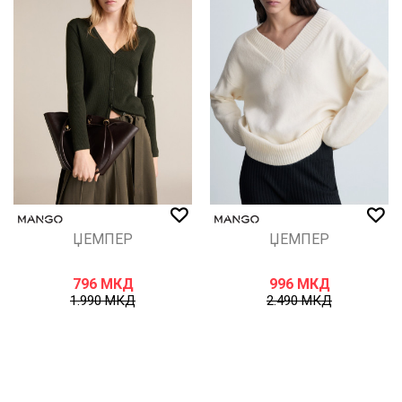
ЏЕМПЕР
ЏЕМПЕР
796
МКД
996
МКД
1.990
МКД
2.490
МКД