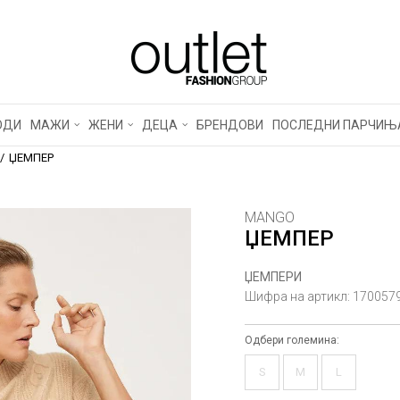
ОДИ
МАЖИ
ЖЕНИ
ДЕЦА
БРЕНДОВИ
ПОСЛЕДНИ ПАРЧИЊ
ЏЕМПЕР
MANGO
ЏЕМПЕР
ЏЕМПЕРИ
Шифра на артикл:
170057
Одбери големина:
S
M
L