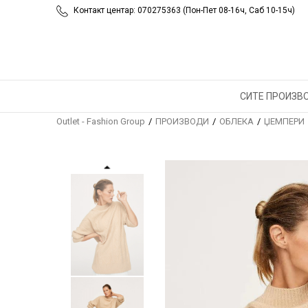
Контакт центар: 070275363 (Пон-Пет 08-16ч, Саб 10-15ч)
СИТЕ ПРОИЗВ
Outlet - Fashion Group
ПРОИЗВОДИ
ОБЛЕКА
ЏЕМПЕРИ