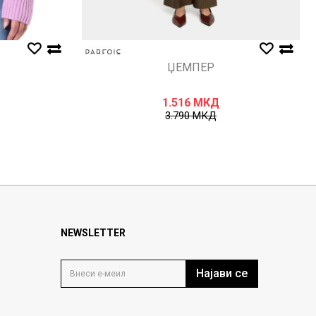
ЏЕМПЕР
1.516
МКД
3.790
МКД
NEWSLETTER
Најави се