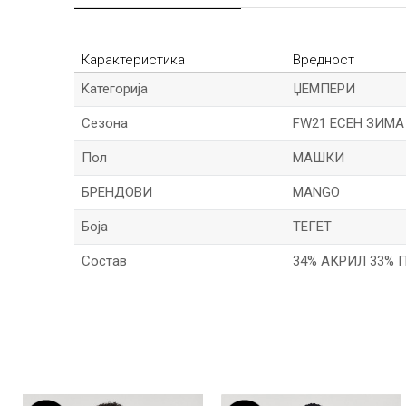
Карактеристика
Вредност
Kатегорија
ЏЕМПЕРИ
Сезона
FW21 ЕСЕН ЗИМА
Пол
МАШКИ
БРЕНДОВИ
MANGO
Боја
ТЕГЕТ
Состав
34% АКРИЛ 33% 
Име/Прекар
Порака