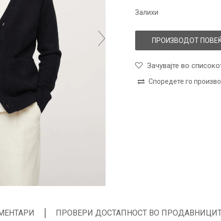
Залихи
ПРОИЗВОДОТ ПОВЕЌ
Зачувајте во списоко
Споредете го произв
МЕНТАРИ
ПРОВЕРИ ДОСТАПНОСТ ВО ПРОДАВНИЦИ