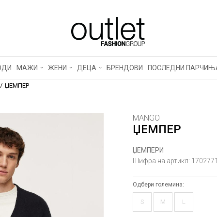
ОДИ
МАЖИ
ЖЕНИ
ДЕЦА
БРЕНДОВИ
ПОСЛЕДНИ ПАРЧИЊ
ЏЕМПЕР
MANGO
ЏЕМПЕР
ЏЕМПЕРИ
Шифра на артикл:
170277
Одбери големина:
S
M
L