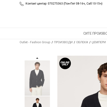
Контакт центар: 070275363 (Пон-Пет 08-16ч, Саб 10-15ч)
СИТЕ ПРОИЗВ
Outlet - Fashion Group
ПРОИЗВОДИ
ОБЛЕКА
ЏЕМПЕРИ