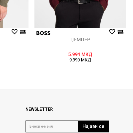
ЏЕМПЕР
5.994
МКД
9.990
МКД
NEWSLETTER
Најави се