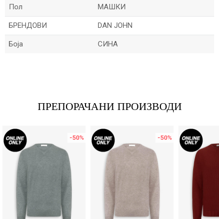
Пол
МАШКИ
БРЕНДОВИ
DAN JOHN
Боја
СИНА
Име/Прекар
Е-меил
ПРЕПОРАЧАНИ ПРОИЗВОДИ
-50
%
-50
%
Порака