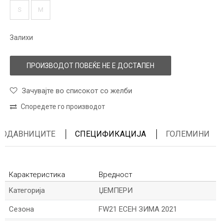
S
M
Залихи
ПРОИЗВОДОТ ПОВЕЌЕ НЕ Е ДОСТАПЕН
Зачувајте во списокот со желби
Споредете го производот
ПРОДАВНИЦИТЕ
СПЕЦИФИКАЦИЈА
ГОЛЕМИНИ
Карактеристика
Вредност
Kатегорија
ЏЕМПЕРИ
Сезона
FW21 ЕСЕН ЗИМА 2021