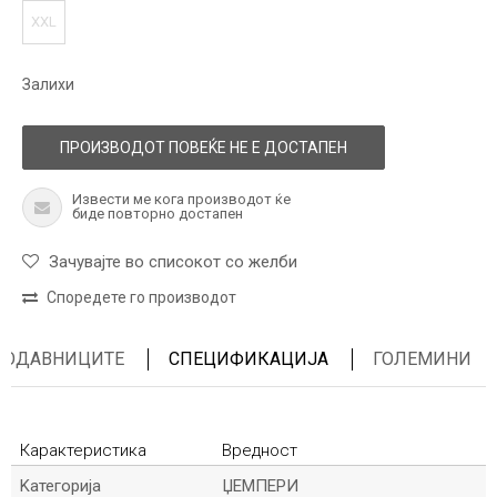
XXL
Залихи
ПРОИЗВОДОТ ПОВЕЌЕ НЕ Е ДОСТАПЕН
Извести ме кога производот ќе
биде повторно достапен
Зачувајте во списокот со желби
Споредете го производот
ПРОДАВНИЦИТЕ
СПЕЦИФИКАЦИЈА
ГОЛЕМИНИ
Карактеристика
Вредност
Kатегорија
ЏЕМПЕРИ