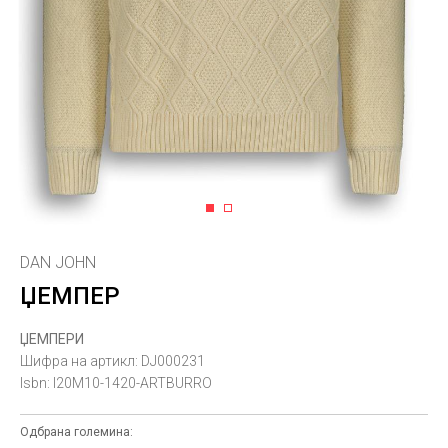
1
2
DAN JOHN
ЏЕМПЕР
ЏЕМПЕРИ
Шифра на артикл:
DJ000231
Isbn:
I20M10-1420-ARTBURRO
Одбрана големина: