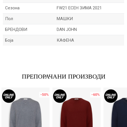
Сезона
FW21 ЕСЕН ЗИМА 2021
Пол
МАШКИ
БРЕНДОВИ
DAN JOHN
Боја
КАФЕНА
Име/Прекар
Е-меил
ПРЕПОРАЧАНИ ПРОИЗВОДИ
-50
%
-60
%
Порака