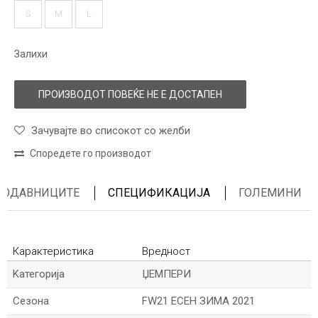
S
M
L
Залихи
ПРОИЗВОДОТ ПОВЕЌЕ НЕ Е ДОСТАПЕН
Зачувајте во списокот со желби
Споредете го производот
ПРОДАВНИЦИТЕ
СПЕЦИФИКАЦИЈА
ГОЛЕМИНИ
Карактеристика
Вредност
Kатегорија
ЏЕМПЕРИ
Сезона
FW21 ЕСЕН ЗИМА 2021