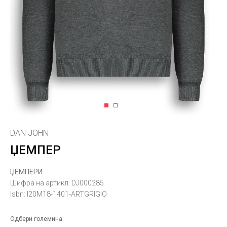
1
2
DAN JOHN
ЏЕМПЕР
ЏЕМПЕРИ
Шифра на артикл:
DJ000285
Isbn:
I20M18-1401-ARTGRIGIO
Одбери големина: