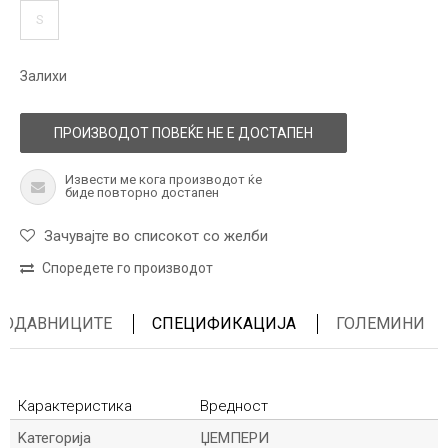
S
Залихи
ПРОИЗВОДОТ ПОВЕЌЕ НЕ Е ДОСТАПЕН
Извести ме кога производот ќе
биде повторно достапен
Зачувајте во списокот со желби
Споредете го производот
ПРОДАВНИЦИТЕ
СПЕЦИФИКАЦИЈА
ГОЛЕМИНИ
Карактеристика
Вредност
Kатегорија
ЏЕМПЕРИ