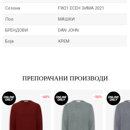
Сезона
FW21 ЕСЕН ЗИМА 2021
Пол
МАШКИ
БРЕНДОВИ
DAN JOHN
Боја
КРЕМ
Име/Прекар
Е-меил
ПРЕПОРАЧАНИ ПРОИЗВОДИ
-60
%
-50
%
Порака